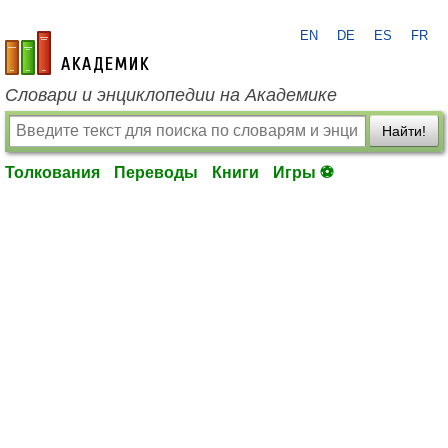
EN
DE
ES
FR
academic.ru
Словари и энциклопедии на Академике
Найти!
Толкования
Переводы
Книги
Игры ⚽