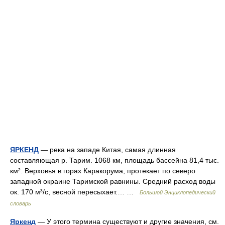
ЯРКЕНД
— река на западе Китая, самая длинная
составляющая р. Тарим. 1068 км, площадь бассейна 81,4 тыс.
км². Верховья в горах Каракорума, протекает по северо
западной окраине Таримской равнины. Средний расход воды
ок. 170 м³/с, весной пересыхает.… …
Большой Энциклопедический
словарь
Яркенд
— У этого термина существуют и другие значения, см.